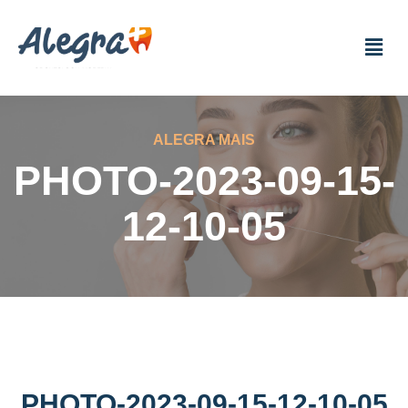
ALEGRA MAIS
PHOTO-2023-09-15-
12-10-05
PHOTO-2023-09-15-12-10-05