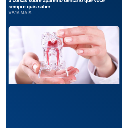
5 coisas sobre aparelho dentário que você
sempre quis saber
VEJA MAIS