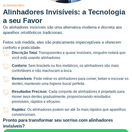
ALINHADORES
Alinhadores Invisíveis: a Tecnologia
a seu Favor
Os alinhadores invisíveis são uma alternativa moderna e discreta aos
aparelhos ortodônticos tradicionais.
Feitos sob medida, eles são praticamente imperceptíveis e oferecem
conforto e praticidade.
Discrição Total
: Transparentes e quase invisíveis, ninguém notará que
você está usando alinhadores.
Conforto
: Sem brackets ou fios metálicos, os alinhadores são mais
confortáveis e não machucam a boca.
Removíveis
: Pode retirar os alinhadores para comer, beber e escovar os
dentes, mantendo uma higiene bucal perfeita.
Resultados Precisos
: Cada conjunto de alinhadores é projetado para
mover seus dentes gradualmente, proporcionando resultados
previsíveis, rápidos e eficazes.
Rapidez
: Os alinhadores podem ser até 3x mais rápidos que aparelhos
convencionais.
Pronto para transformar seu sorriso com alinhadores
invisíveis?