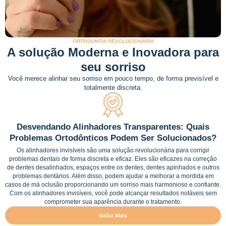
ORTODONTIA REVOLUCIONÁRIA
A solução Moderna e Inovadora para
seu sorriso
Você merece alinhar seu sorriso em pouco tempo, de forma previsível e
totalmente discreta.
Desvendando Alinhadores Transparentes: Quais
Problemas Ortodônticos Podem Ser Solucionados?
Os alinhadores invisíveis são uma solução revolucionária para corrigir
problemas dentais de forma discreta e eficaz. Eles são eficazes na correção
de dentes desalinhados, espaços entre os dentes, dentes apinhados e outros
problemas dentários. Além disso, podem ajudar a melhorar a mordida em
casos de má oclusão proporcionando um sorriso mais harmonioso e confiante.
Com os alinhadores invisíveis, você pode alcançar resultados notáveis ​​sem
comprometer sua aparência durante o tratamento.
Saiba Mais