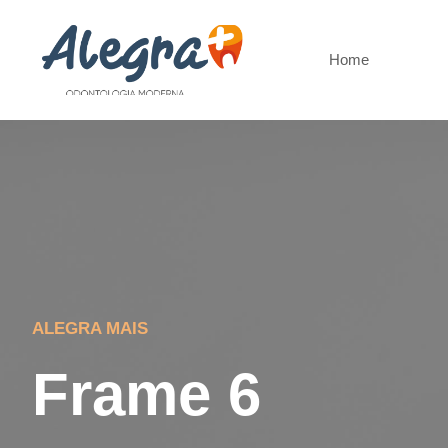
Home
ALEGRA MAIS
Frame 6