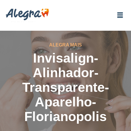
ALEGRA MAIS
Invisalign-
Alinhador-
Transparente-
Aparelho-
Florianopolis